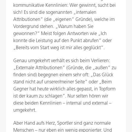
kommunikative Kennlinien: Wer gewinnt, sucht bei
sich! Es sind die sogenannten „internalen
Attributionen“ (die „eigenen“ Gründe), welche im
Vordergrund stehen. „Warum haben Sie
gewonnen?“ Meist folgen Antworten wie „Ich
konnte die Leistung auf den Punkt abrufen“ oder
„Bereits vom Start weg ist mir alles geglückt“.
Genau umgekehrt verhält es sich beim Verlieren:
„Externale Attributionen“ (Gründe, die „außen“ zu
finden sind) begegnen einem sehr oft: „Das Glück
stand nicht auf unserer/meiner Seite“ oder „Beim
Gegner hat heute wirklich alles gepasst, in Topform
ist der kaum zu schlagen“. Nur selten hören wir
diese beiden Kennlinien – internal und external –
umgekehrt.
Aber Hand aufs Herz, Sportler sind ganz normale
Menschen – nur eben ein wenig exponierter. Und