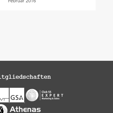
Februar 2016
itgliedschaften