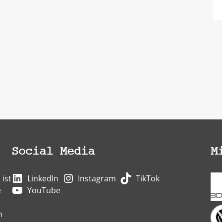
Social Media
M
ist
LinkedIn
Instagram
TikTok
e
YouTube
n