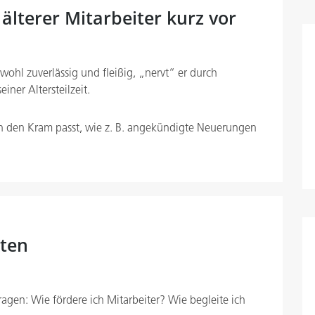
 älterer Mitarbeiter kurz vor
bwohl zuverlässig und fleißig, „nervt“ er durch
ner Altersteilzeit.
in den Kram passt, wie z. B. angekündigte Neuerungen
kten
ragen: Wie fördere ich Mitarbeiter? Wie begleite ich