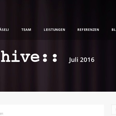
ÄSELI
TEAM
LEISTUNGEN
REFERENZEN
B
chive::
Juli 2016
Sea
sen