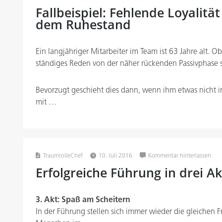
Fallbeispiel: Fehlende Loyalität
dem Ruhestand
Ein langjähriger Mitarbeiter im Team ist 63 Jahre alt. O
ständiges Reden von der näher rückenden Passivphase sei
Bevorzugt geschieht dies dann, wenn ihm etwas nicht 
mit …
TraumrolleChef
10. Juli 2016
Kommentar hinterlassen
Erfolgreiche Führung in drei A
3. Akt: Spaß am Scheitern
In der Führung stellen sich immer wieder die gleichen F