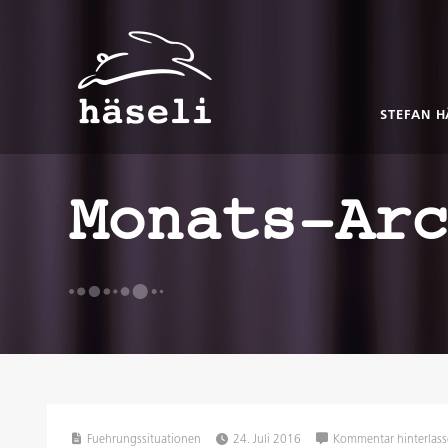
STEFAN H
Monats-Ar
Fuehrungssituationen
24. Juli 2016
Kommentar hinterlas