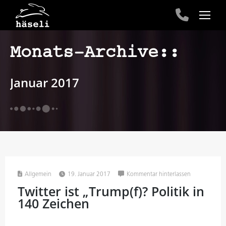
Monats-Archive::
Januar 2017
Allgemein
19. Januar 2017
Kommentar hinterlassen
Twitter ist „Trump(f)? Politik in
140 Zeichen