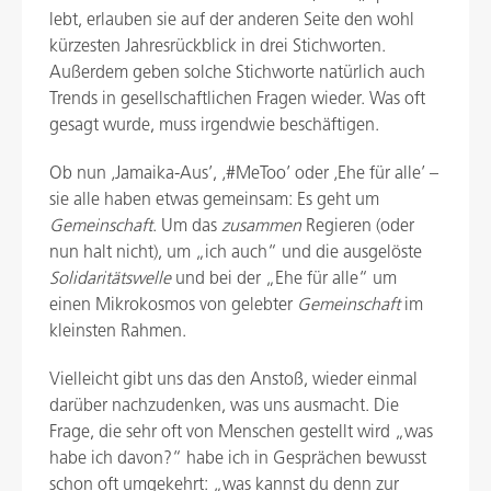
lebt, erlauben sie auf der anderen Seite den wohl
kürzesten Jahresrückblick in drei Stichworten.
Außerdem geben solche Stichworte natürlich auch
Trends in gesellschaftlichen Fragen wieder. Was oft
gesagt wurde, muss irgendwie beschäftigen.
Ob nun ‚Jamaika-Aus’, ‚#MeToo’ oder ‚Ehe für alle’ –
sie alle haben etwas gemeinsam: Es geht um
Gemeinschaft
. Um das
zusammen
Regieren (oder
nun halt nicht), um „ich auch“ und die ausgelöste
Solidaritätswelle
und bei der „Ehe für alle“ um
einen Mikrokosmos von gelebter
Gemeinschaft
im
kleinsten Rahmen.
Vielleicht gibt uns das den Anstoß, wieder einmal
darüber nachzudenken, was uns ausmacht. Die
Frage, die sehr oft von Menschen gestellt wird „was
habe ich davon?“ habe ich in Gesprächen bewusst
schon oft umgekehrt: „was kannst du denn zur