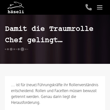
Damit die Traumrolle
Chef gelingt…
… ist für (neue) Führungskräfte ihr Rollenverständnis
entscheidend. Rollen und Facetten müssen bewusst
getrennt werden. Genau darin liegt die
Herausforderung.