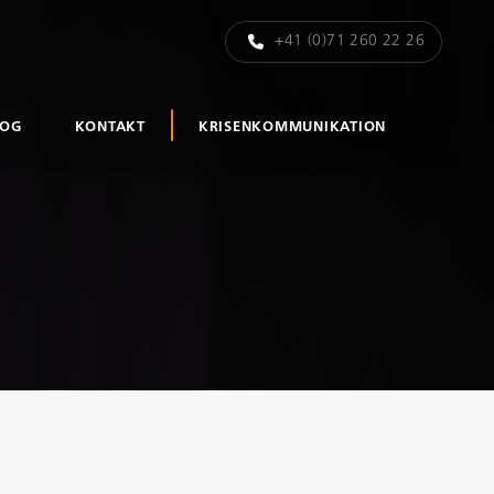
+41 (0)71 260 22 26
LOG
KONTAKT
KRISENKOMMUNIKATION